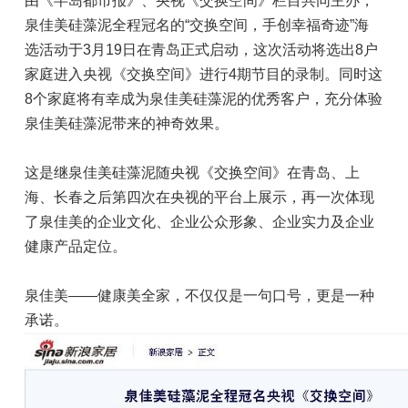
由《半岛都市报》、央视《交换空间》栏目共同主办，
招商加盟
泉佳美硅藻泥全程冠名的“交换空间，手创幸福奇迹”海
联系我们
选活动于3月19日在青岛正式启动，这次活动将选出8户
家庭进入央视《交换空间》进行4期节目的录制。同时这
8个家庭将有幸成为泉佳美硅藻泥的优秀客户，充分体验
泉佳美硅藻泥带来的神奇效果。
这是继泉佳美硅藻泥随央视《交换空间》在青岛、上
海、长春之后第四次在央视的平台上展示，再一次体现
了泉佳美的企业文化、企业公众形象、企业实力及企业
健康产品定位。
泉佳美——健康美全家，不仅仅是一句口号，更是一种
承诺。