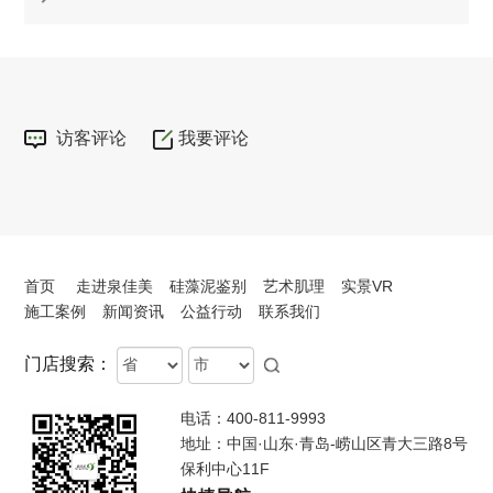
访客评论
我要评论
首页
走进泉佳美
硅藻泥鉴别
艺术肌理
实景VR
施工案例
新闻资讯
公益行动
联系我们
Province
City
门店搜索：
电话：400-811-9993
地址：中国·山东·青岛-崂山区青大三路8号
保利中心11F