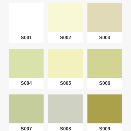
S001
S002
S003
S004
S005
S006
S007
S008
S009