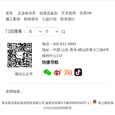
首页
走进泉佳美
硅藻泥鉴别
艺术肌理
实景VR
施工案例
新闻资讯
公益行动
联系我们
Province
City
门店搜索：
电话：400-811-9993
地址：中国·山东·青岛-崂山区青大三路8号
保利中心11F
快捷导航
微信公众号
友情链接：
青岛泉佳美硅藻泥科技有限公司 版权所有
鲁ICP备09006540号-1
|
鲁公网安备
37021202000586号